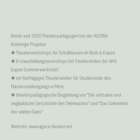
Beide seit 2020 Theaterpädagogen bei der AGORA.
Bisherige Projekte
❖ Theaterworkshops für Schulklassen im Ikob in Eupen
❖ Erstausbildungsworkshops mit Studierenden der AHS
Eupen Sommerwerkstatt
❖ ein fünftägiges Theateratelier für Studierende des
Masterstudiengangs in Metz
❖ theaterpädagogische Begleitung von "Die seltsame und
unglaubliche Geschichte des Telemachos" und "Das Geheimnis
der wilden Gans".
Website: www.agora-theater.net