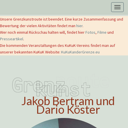
Togg
navig
Unsere Grenzkunstroute ist beendet. Eine kurze Zusammenfassung und
Bewertung der vielen Aktivitäten findet man
hier
.
Wer noch einmal Rückschau halten will, findet hier
Fotos
,
Filme
und
Presseartikel
.
Die kommenden Veranstaltungen des KuKuK-Vereins findet man auf
unserer bekannten KuKuK Website:
KuKuKanderGrenze.eu
Jakob Bertram und
Dario Köster