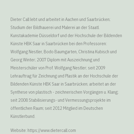
Dieter Call lebt und arbeitet in Aachen und Saarbrücken;
Studium der Bildhauerei und Malerei an der Staatl.
Kunstakademie Düsseldorf und der Hochschule der Bildenden
Künste HBK Saar in Saarbrücken bei den Professoren:
Wolfgang Nestler, Bodo Baumgarten, Christina Kubisch und
Georg Winter; 2007 Diplom mit Auszeichnung und
Meisterschüler von Prof. Wolfgang Nestler; seit 2009
Lehrauftrag für Zeichnung und Plastik an der Hochschule der
Bildenden Künste HBK Saar in Saarbrücken; arbeitet an der
Synthese von plastisch - zeichnerischen Vorgängen u. Klang;
seit 2008 Stabilisierungs- und Vermessungsprojekte im
öffentlichen Raum; seit 2012 Mitglied im Deutschen
Künstlerbund.
Website: https://www.dietercall.com