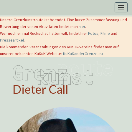
Togg
navig
Unsere Grenzkunstroute ist beendet. Eine kurze Zusammenfassung und
Bewertung der vielen Aktivitäten findet man
hier
.
Wer noch einmal Rückschau halten will, findet hier
Fotos
,
Filme
und
Presseartikel
.
Die kommenden Veranstaltungen des KuKuK-Vereins findet man auf
unserer bekannten KuKuK Website:
KuKuKanderGrenze.eu
Dieter Call