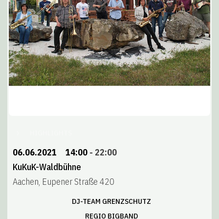
HIGHLIGHTS
06.06.2021
14:00
-
22:00
KuKuK-Waldbühne
Aachen, Eupener Straße 420
DJ-TEAM GRENZSCHUTZ
REGIO BIGBAND