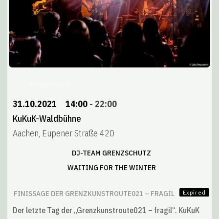
HIGHLIGHTS
31.10.2021
14:00
-
22:00
KuKuK-Waldbühne
Aachen, Eupener Straße 420
DJ-TEAM GRENZSCHUTZ
WAITING FOR THE WINTER
FINISSAGE DER GRENZKUNSTROUTE021 – FRAGIL
Expired
Der letzte Tag der „Grenzkunstroute021 – fragil“. KuKuK