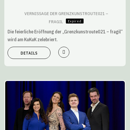
VERNISSAGE DER GRENZKUNSTROUTE021 –
FRAGIL
Expired
Die feierliche Eröffnung der „Grenzkunstroute021 – fragil“
wird am KuKuK zelebriert.
DETAILS