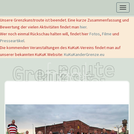
Togg
navig
Unsere Grenzkunstroute ist beendet. Eine kurze Zusammenfassung und
Bewertung der vielen Aktivitäten findet man
hier
.
Wer noch einmal Rückschau halten will, findet hier
Fotos
,
Filme
und
Presseartikel
.
Die kommenden Veranstaltungen des KuKuK-Vereins findet man auf
unserer bekannten KuKuK Website:
KuKuKanderGrenze.eu