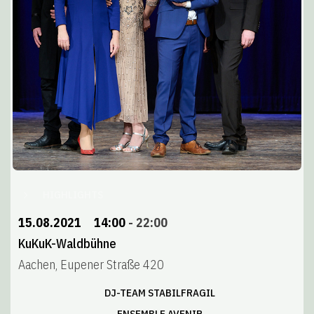
HIGHLIGHTS
15.08.2021
14:00
-
22:00
KuKuK-Waldbühne
Aachen, Eupener Straße 420
DJ-TEAM STABILFRAGIL
ENSEMBLE AVENIR